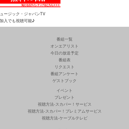
ュージック・ジャパンTV
加入でも視聴可能♪
番組一覧
オンエアリスト
今日の放送予定
番組表
リクエスト
番組アンケート
ゲストブック
イベント
プレゼント
視聴方法-スカパー！サービス
視聴方法-スカパー！プレミアムサービス
視聴方法-ケーブルテレビ