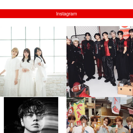
Instagram
musicjapantv
musicjapantv
💡8/5(水)特番放送！
💡08/05(水)23:00特番放送！
...
...
8月 4
8月 4
4
0
4
0
musicjapantv
musicjapantv
💡8月特番放送決定！
💡8月特番放送決定！
...
...
8月 4
8月 4
84
0
5
0