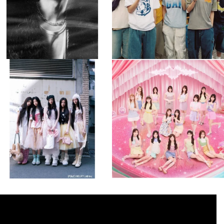
musicjapantv
musicjapantv
💡8月特番放送決定！
💡8月特番放送決定！
...
...
8月 4
8月 4
1
0
1
0