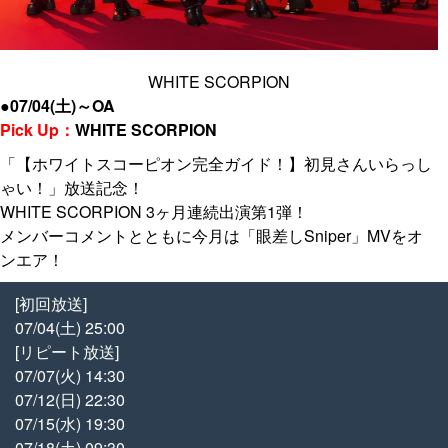
WHITE SCORPION
●07/04(土)～OA
Pick Up：
WHITE SCORPION
「【ホワイトスコーピオン完全ガイド！】初見さんいらっし
ゃい！」放送記念！
WHITE SCORPION 3ヶ月連続出演第1弾！
メンバーコメントとともに今月は「眼差しSniper」MVをオ
ンエア！
[初回放送]
07/04(土) 25:00
[リピート放送]
07/07(火) 14:30
07/12(日) 22:30
07/15(水) 19:30
07/18(土) 09:30