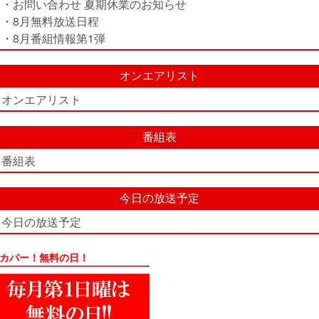
・お問い合わせ 夏期休業のお知らせ
・8月無料放送日程
・8月番組情報第1弾
オンエアリスト
オンエアリスト
番組表
番組表
今日の放送予定
今日の放送予定
カパー！無料の日！