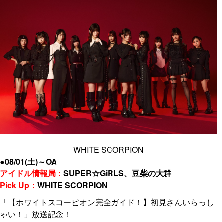
WHITE SCORPION
●08/01(土)～OA
アイドル情報局：
SUPER☆GiRLS、豆柴の大群
Pick Up：
WHITE SCORPION
「【ホワイトスコーピオン完全ガイド！】初見さんいらっし
ゃい！」放送記念！