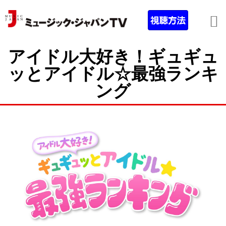
アイドル大好き！ギュギュ
ッとアイドル☆最強ランキ
ング