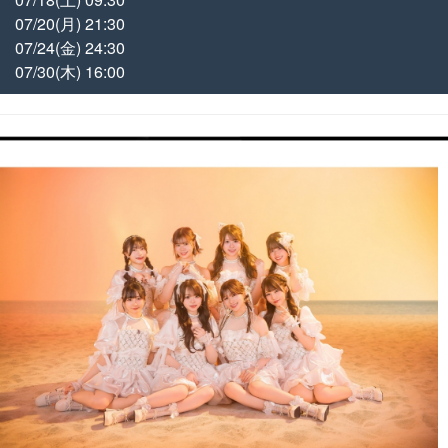
07/20(月) 21:30
07/24(金) 24:30
07/30(木) 16:00