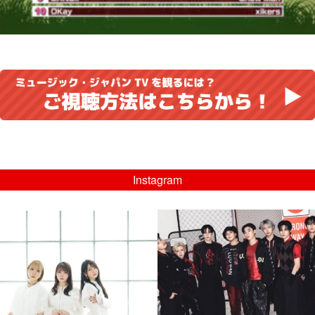
Instagram
musicjapantv
musicjapantv
💡8/5(水)特番放送！
💡08/05(水)23:00特番放送！
...
...
8月 4
8月 4
4
0
4
0