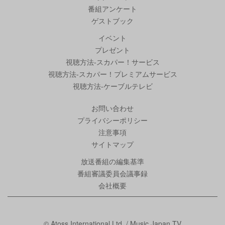
番組アンケート
ゲストブック
イベント
プレゼント
視聴方法-スカパー！サービス
視聴方法-スカパー！プレミアムサービス
視聴方法-ケーブルテレビ
お問い合わせ
プライバシーポリシー
注意事項
サイトマップ
放送番組の編集基準
番組審議委員会議事録
会社概要
© Atoss International Ltd. / Music Japan TV