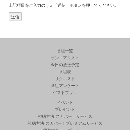
上記項目をご入力のうえ「送信」ボタンを押してください｡
番組一覧
オンエアリスト
今日の放送予定
番組表
リクエスト
番組アンケート
ゲストブック
イベント
プレゼント
視聴方法-スカパー！サービス
視聴方法-スカパー！プレミアムサービス