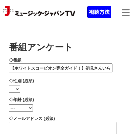
番組アンケート
◇番組
◇性別 (必須)
◇年齢 (必須)
◇メールアドレス (必須)