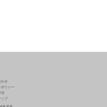
合わせ
ーポリシー
事項
マップ
編集基準