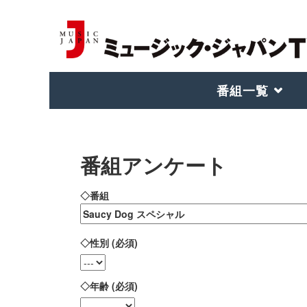
番組一覧
番組アンケート
◇番組
◇性別 (必須)
◇年齢 (必須)