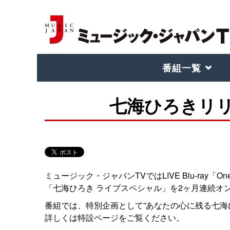
番組一覧
七海ひろきリ
ミュージック・ジャパンTVではLIVE Blu-ray「One-
「七海ひろき ライブスペシャル」を2ヶ月連続オ
番組では、特別企画として”あなたの心に残る七海
詳しくは特設ページをご覧ください。