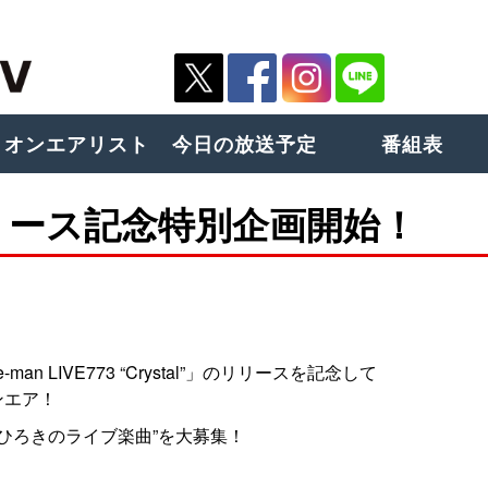
オンエアリスト
今日の放送予定
番組表
リース記念特別企画開始！
man LIVE773 “Crystal”」のリリースを記念して
ンエア！
ひろきのライブ楽曲”を大募集！