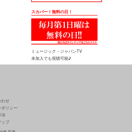
スカパー！無料の日！
ミュージック・ジャパンTV
未加入でも視聴可能♪
合わせ
ーポリシー
事項
マップ
編集基準