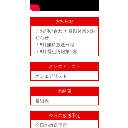
お知らせ
・お問い合わせ 夏期休業のお
知らせ
・8月無料放送日程
・8月番組情報第1弾
オンエアリスト
オンエアリスト
番組表
番組表
今日の放送予定
今日の放送予定