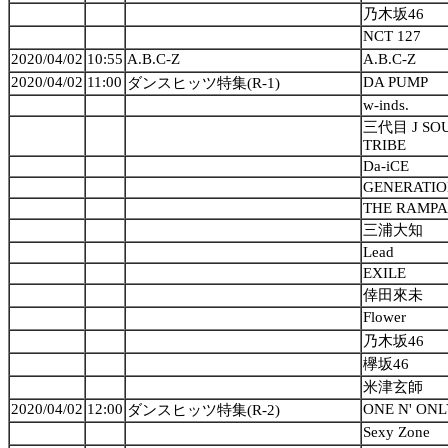
乃木坂46
NCT 127
2020/04/02
10:55
A.B.C-Z
A.B.C-Z
2020/04/02
11:00
DA PUMP
ダンスヒッツ特集(R-1)
w-inds.
三代目 J SOU
TRIBE
Da-iCE
GENERATION
THE RAMPAG
三浦大知
Lead
EXILE
倖田來未
Flower
乃木坂46
欅坂46
米津玄師
2020/04/02
12:00
ONE N' ON
ダンスヒッツ特集(R-2)
Sexy Zone