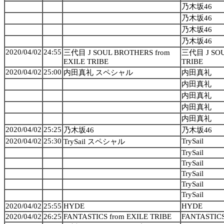
乃木坂46
乃木坂46
乃木坂46
乃木坂46
2020/04/02
24:55
三代目 J SOUL BROTHERS from
三代目 J SOU
EXILE TRIBE
TRIBE
2020/04/02
25:00
内田真礼 スペシャル
内田真礼
内田真礼
内田真礼
内田真礼
内田真礼
2020/04/02
25:25
乃木坂46
乃木坂46
2020/04/02
25:30
TrySail
TrySail スペシャル
TrySail
TrySail
TrySail
TrySail
TrySail
2020/04/02
25:55
HYDE
HYDE
2020/04/02
26:25
FANTASTICS from EXILE TRIBE
FANTASTICS