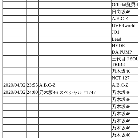
Official髭男d
日向坂46
A.B.C-Z
UVERworld
JO1
Lead
HYDE
DA PUMP
三代目 J SOU
TRIBE
乃木坂46
NCT 127
2020/04/02
23:55
A.B.C-Z
A.B.C-Z
2020/04/02
24:00
乃木坂46 スペシャル #1747
乃木坂46
乃木坂46
乃木坂46
乃木坂46
乃木坂46
乃木坂46
乃木坂46