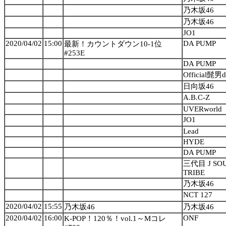
乃木坂46
乃木坂46
JO1
2020/04/02
15:00
DA PUMP
最新！カウントダウン10-1位
#253E
DA PUMP
Official髭男d
日向坂46
A.B.C-Z
UVERworld
JO1
Lead
HYDE
DA PUMP
三代目 J SOU
TRIBE
乃木坂46
NCT 127
2020/04/02
15:55
乃木坂46
乃木坂46
2020/04/02
16:00
ONF
K-POP！120％！vol.1～Mコレ