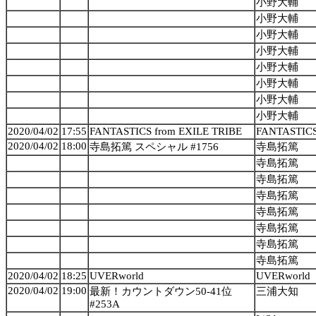
小野大輔
小野大輔
小野大輔
小野大輔
小野大輔
小野大輔
小野大輔
小野大輔
2020/04/02
17:55
FANTASTICS from EXILE TRIBE
FANTASTICS
2020/04/02
18:00
寺島拓篤 スペシャル #1756
寺島拓篤
寺島拓篤
寺島拓篤
寺島拓篤
寺島拓篤
寺島拓篤
寺島拓篤
寺島拓篤
2020/04/02
18:25
UVERworld
UVERworld
2020/04/02
19:00
最新！カウントダウン50-41位
三浦大知
#253A