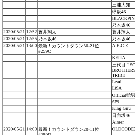
三浦大知
欅坂46
BLACKPI
乃木坂46
2020/05/21
12:52
蒼井翔太
蒼井翔太
2020/05/21
12:55
乃木坂46
乃木坂46
2020/05/21
13:00
A.B.C-Z
最新！カウントダウン30-21位
#259C
KEITA
三代目 J S
BROTHERS 
TRIBE
Lead
LiSA
Official髭
SF9
King Gnu
日向坂46
Aimer
2020/05/21
14:00
OLDCODE
最新！カウントダウン20-11位
#259D