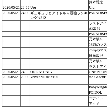
鈴木雅之
2020/05/21
23:55
Uru
Uru
2020/05/21
24:00
PARADISE
ギュギュッとアイドル☆最強ランキ
ング #212
ラストアイ
AKB48
PARADISE
乃木坂46
26時のマ
26時のマ
日向坂46
乃木坂46
ラストアイ
2020/05/21
24:55
ONE N' ONLY
ONE N' O
2020/05/21
25:00
Velvet Music #160
the GazettE
BabyKingd
POIDOL
ユナイト
アクメ