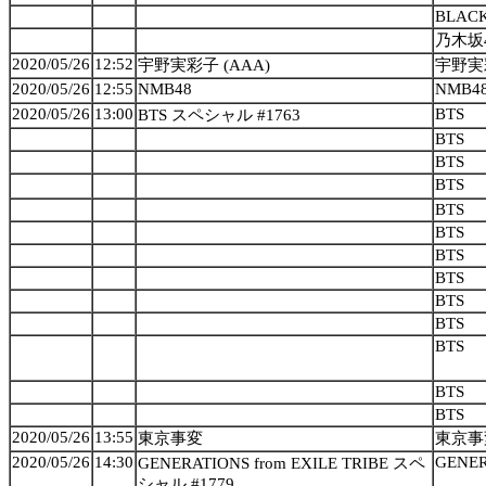
BLAC
乃木坂
2020/05/26
12:52
宇野実彩子 (AAA)
宇野実彩
2020/05/26
12:55
NMB48
NMB4
2020/05/26
13:00
BTS
BTS スペシャル #1763
BTS
BTS
BTS
BTS
BTS
BTS
BTS
BTS
BTS
BTS
BTS
BTS
2020/05/26
13:55
東京事変
東京事
2020/05/26
14:30
GENER
GENERATIONS from EXILE TRIBE スペ
シャル #1779