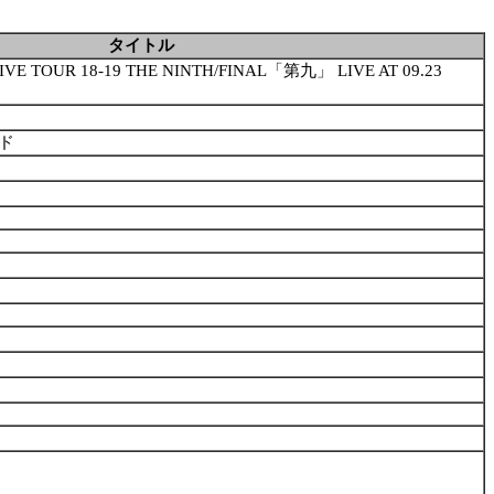
タイトル
tE LIVE TOUR 18-19 THE NINTH/FINAL「第九」 LIVE AT 09.23
ド