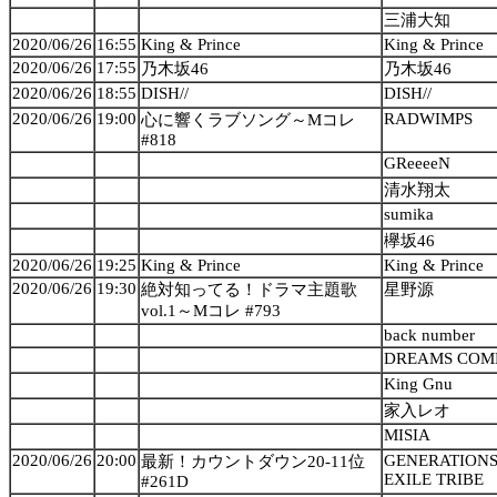
三浦大知
2020/06/26
16:55
King & Prince
King & Prince
2020/06/26
17:55
乃木坂46
乃木坂46
2020/06/26
18:55
DISH//
DISH//
2020/06/26
19:00
RADWIMPS
心に響くラブソング～Mコレ
#818
GReeeeN
清水翔太
sumika
欅坂46
2020/06/26
19:25
King & Prince
King & Prince
2020/06/26
19:30
絶対知ってる！ドラマ主題歌
星野源
vol.1～Mコレ #793
back number
DREAMS COM
King Gnu
家入レオ
MISIA
2020/06/26
20:00
GENERATIONS
最新！カウントダウン20-11位
EXILE TRIBE
#261D