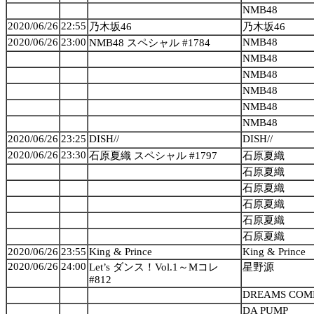
NMB48
2020/06/26
22:55
乃木坂46
乃木坂46
2020/06/26
23:00
NMB48
NMB48 スペシャル #1784
NMB48
NMB48
NMB48
NMB48
NMB48
2020/06/26
23:25
DISH//
DISH//
2020/06/26
23:30
石原夏織 スペシャル #1797
石原夏織
石原夏織
石原夏織
石原夏織
石原夏織
石原夏織
2020/06/26
23:55
King & Prince
King & Prince
2020/06/26
24:00
Let’s ダンス！Vol.1～Mコレ
星野源
#812
DREAMS COM
DA PUMP