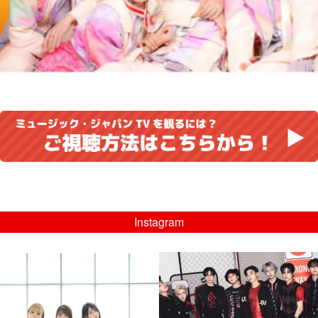
Instagram
musicjapantv
musicjapantv
💡8/5(水)特番放送！
💡08/05(水)23:00特番放送！
...
...
8月 4
8月 4