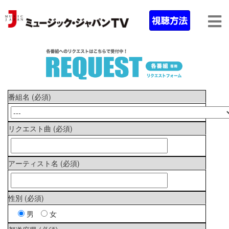
番組名 (必須)
リクエスト曲 (必須)
アーティスト名 (必須)
性別 (必須)
男
女