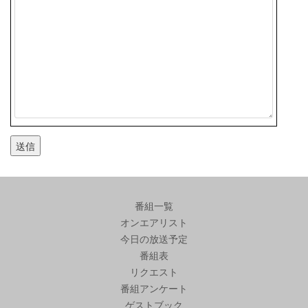
番組一覧
オンエアリスト
今日の放送予定
番組表
リクエスト
番組アンケート
ゲストブック