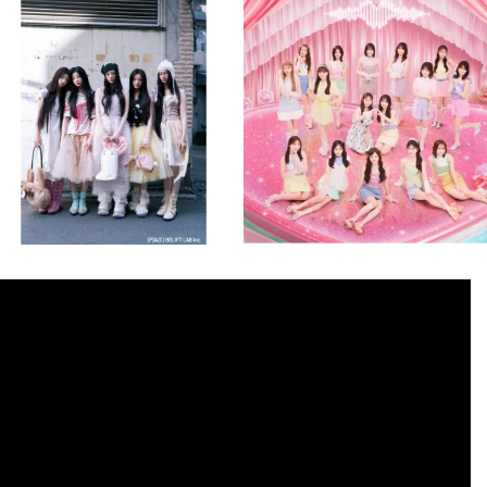
musicjapantv
musicjapantv
💡8月特番放送決定！
💡8月特番放送決定！
...
...
8月 4
8月 4
1
0
1
0