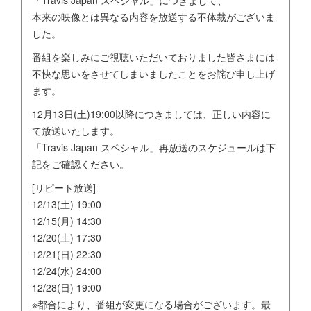
「Travis Japan スペシャル」につきまして、
本来の映像とは異なる内容を放送する不体裁がございま
した。
番組を楽しみにご視聴いただいておりました皆さまには
不快な思いをさせてしまいましたことをお詫び申し上げ
ます。
12月13日(土)19:00以降につきましては、正しい内容に
て放送いたします。
「Travis Japan スペシャル」再放送のスケジュールは下
記をご確認ください。
[リピート放送]
12/13(土) 19:00
12/15(月) 14:30
12/20(土) 17:30
12/21(日) 22:30
12/24(水) 24:00
12/28(日) 19:00
※都合により、番組が変更になる場合がございます。最