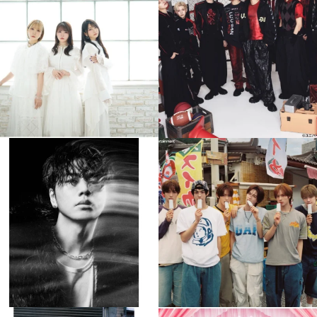
...
...
8月 4
8月 4
4
0
4
0
musicjapantv
musicjapantv
💡8月特番放送決定！
💡8月特番放送決定！
...
...
8月 4
8月 4
90
0
5
0