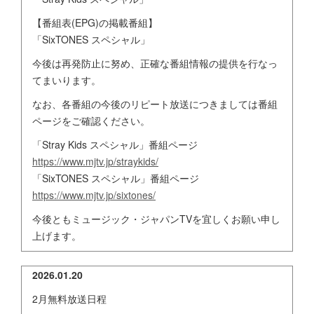
【番組表(EPG)の掲載番組】
「SixTONES スペシャル」
今後は再発防止に努め、正確な番組情報の提供を行なっ
てまいります。
なお、各番組の今後のリピート放送につきましては番組
ページをご確認ください。
「Stray Kids スペシャル」番組ページ
https://www.mjtv.jp/straykids/
「SixTONES スペシャル」番組ページ
https://www.mjtv.jp/sixtones/
今後ともミュージック・ジャパンTVを宜しくお願い申し
上げます。
2026.01.20
2月無料放送日程