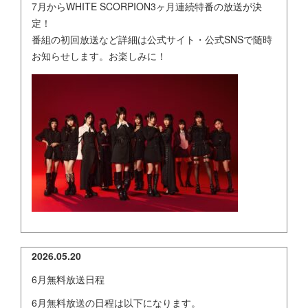
7月からWHITE SCORPION3ヶ月連続特番の放送が決
定！
番組の初回放送など詳細は公式サイト・公式SNSで随時
お知らせします。お楽しみに！
2026.05.20
6月無料放送日程
6月無料放送の日程は以下になります。