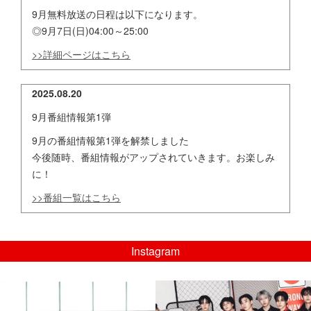
9月無料放送の日程は以下になります。
◎9月7日(日)04:00～25:00
>>詳細ページはこちら
2025.08.20
9月番組情報第1弾
9月の番組情報第1弾を解禁しました
今後随時、番組情報がアップされていきます。お楽しみ
に！
>>番組一覧はこちら
Instagram
musicjapantv
musicjapantv
💡8/5(水)特番放送！
💡08/05(水)23:00特番放送！