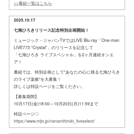
>>番組一覧はこちら
2025.10.17
七海ひろきリリース記念特別企画開始！
ミュージック・ジャパンTVではLIVE Blu-ray「One-man
LIVE773 “Crystal”」のリリースを記念して
「七海ひろき ライブスペシャル」を2ヶ月連続オンエ
ア！
番組では、特別企画として"あなたの心に残る七海ひろき
のライブ楽曲"を大募集！
詳しくは特設ページをご覧ください。
【募集期間】
10月17日(金)18:00～10月20日(月)11:59まで
特設ページ◇
https://www.mjtv.jp/nanamihiroki_liveselect/