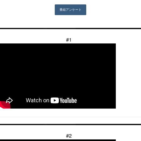
#1
#2