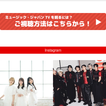
Instagram
musicjapantv
musicjapantv
💡8/5(水)特番放送！
💡08/05(水)23:00特番放送！
...
...
8月 4
8月 4
4
0
4
0