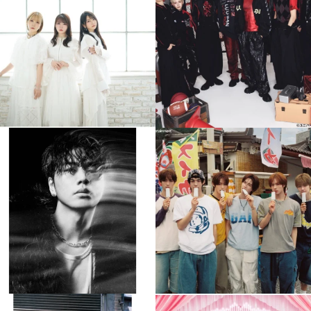
8月 4
8月 4
4
0
4
0
musicjapantv
musicjapantv
💡8月特番放送決定！
💡8月特番放送決定！
...
...
8月 4
8月 4
588
0
6
0
musicjapantv
musicjapantv