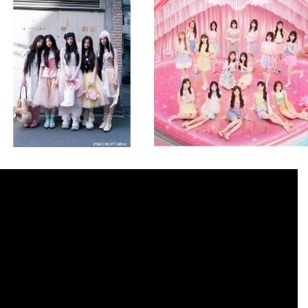
💡8月特番放送決定！
💡8月特番放送決定！
...
...
8月 4
8月 4
2
0
2
0