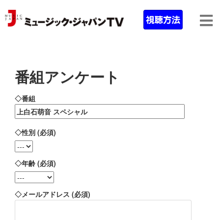
番組アンケート
◇番組
◇性別 (必須)
◇年齢 (必須)
◇メールアドレス (必須)