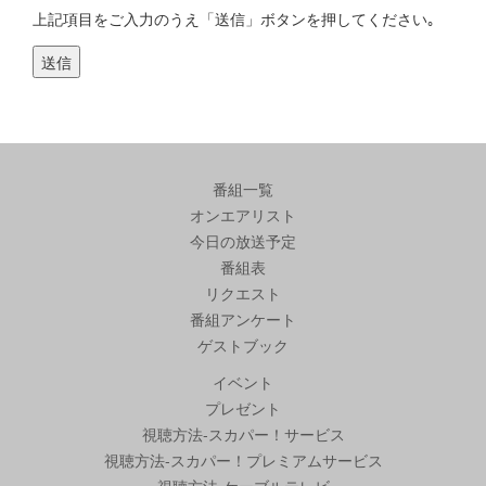
上記項目をご入力のうえ「送信」ボタンを押してください｡
番組一覧
オンエアリスト
今日の放送予定
番組表
リクエスト
番組アンケート
ゲストブック
イベント
プレゼント
視聴方法-スカパー！サービス
視聴方法-スカパー！プレミアムサービス