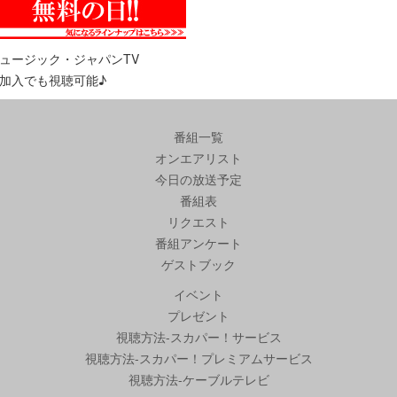
ュージック・ジャパンTV
加入でも視聴可能♪
番組一覧
オンエアリスト
今日の放送予定
番組表
リクエスト
番組アンケート
ゲストブック
イベント
プレゼント
視聴方法-スカパー！サービス
視聴方法-スカパー！プレミアムサービス
視聴方法-ケーブルテレビ