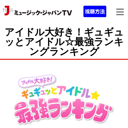
アイドル大好き！ギュギュ
ッとアイドル☆最強ランキ
ングランキング