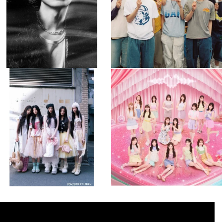
musicjapantv
musicjapantv
💡8月特番放送決定！
💡8月特番放送決定！
...
...
8月 4
8月 4
2
0
2
0