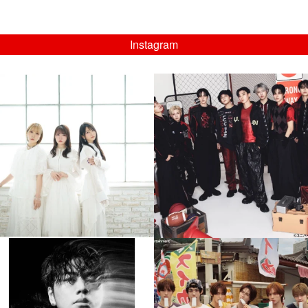
Instagram
musicjapantv
musicjapantv
💡8/5(水)特番放送！
💡08/05(水)23:00特番放送！
...
...
8月 4
8月 4
4
0
4
0
musicjapantv
musicjapantv
💡8月特番放送決定！
💡8月特番放送決定！
...
...
8月 4
8月 4
608
0
6
0