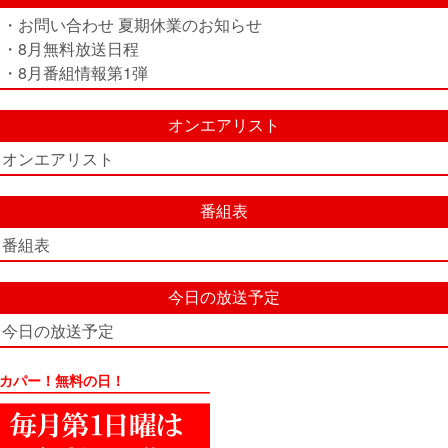
・お問い合わせ 夏期休業のお知らせ
・8月無料放送日程
・8月番組情報第1弾
オンエアリスト
オンエアリスト
番組表
番組表
今日の放送予定
今日の放送予定
カパー！無料の日！