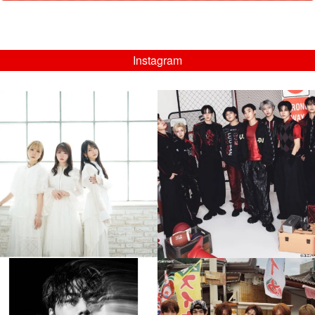
Instagram
musicjapantv
musicjapantv
💡8/5(水)特番放送！
💡08/05(水)23:00特番放送！
...
...
8月 4
8月 4
4
0
4
0
musicjapantv
musicjapantv
💡8月特番放送決定！
💡8月特番放送決定！
...
...
8月 4
8月 4