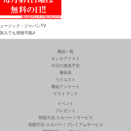
ュージック・ジャパンTV
加入でも視聴可能♪
番組一覧
オンエアリスト
今日の放送予定
番組表
リクエスト
番組アンケート
ゲストブック
イベント
プレゼント
視聴方法-スカパー！サービス
視聴方法-スカパー！プレミアムサービス