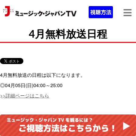
4月無料放送日程
4月無料放送の日程は以下になります。
◎04月05日(日)04:00～25:00
>>詳細ページはこちら