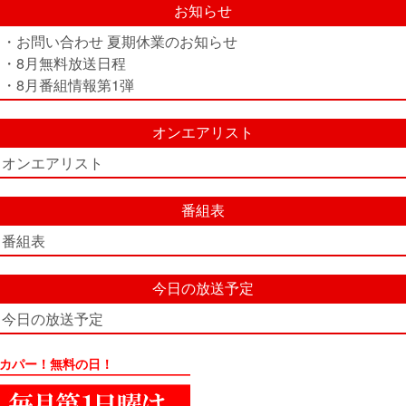
お知らせ
・お問い合わせ 夏期休業のお知らせ
・8月無料放送日程
・8月番組情報第1弾
オンエアリスト
オンエアリスト
番組表
番組表
今日の放送予定
今日の放送予定
カパー！無料の日！