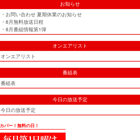
お知らせ
・お問い合わせ 夏期休業のお知らせ
・8月無料放送日程
・8月番組情報第1弾
オンエアリスト
オンエアリスト
番組表
番組表
今日の放送予定
今日の放送予定
カパー！無料の日！