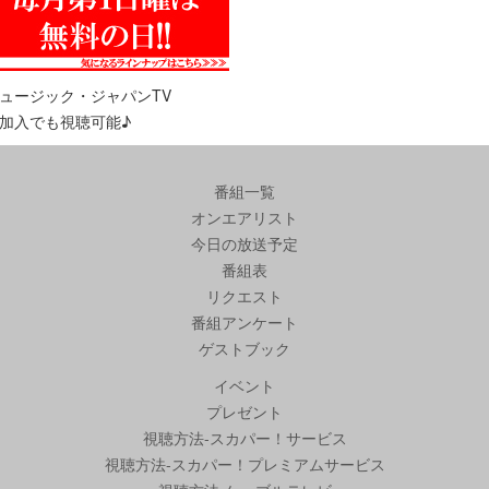
ュージック・ジャパンTV
加入でも視聴可能♪
番組一覧
オンエアリスト
今日の放送予定
番組表
リクエスト
番組アンケート
ゲストブック
イベント
プレゼント
視聴方法-スカパー！サービス
視聴方法-スカパー！プレミアムサービス