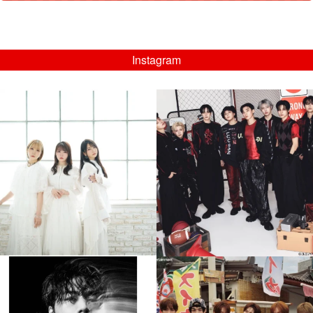
Instagram
musicjapantv
musicjapantv
💡8/5(水)特番放送！
💡08/05(水)23:00特番放送！
...
...
8月 4
8月 4
4
0
4
0
musicjapantv
musicjapantv
💡8月特番放送決定！
💡8月特番放送決定！
...
...
8月 4
8月 4