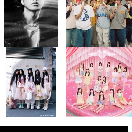
477
0
6
0
musicjapantv
musicjapantv
💡8月特番放送決定！
💡8月特番放送決定！
...
...
8月 4
8月 4
2
0
2
0