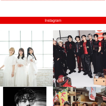
Instagram
musicjapantv
musicjapantv
💡8/5(水)特番放送！
💡08/05(水)23:00特番放送！
...
...
8月 4
8月 4
4
0
4
0
musicjapantv
musicjapantv
💡8月特番放送決定！
💡8月特番放送決定！
...
...
8月 4
8月 4