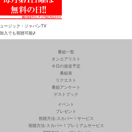
ュージック・ジャパンTV
加入でも視聴可能♪
番組一覧
オンエアリスト
今日の放送予定
番組表
リクエスト
番組アンケート
ゲストブック
イベント
プレゼント
視聴方法-スカパー！サービス
視聴方法-スカパー！プレミアムサービス