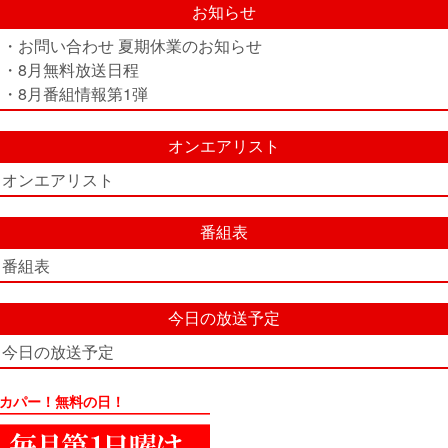
お知らせ
・お問い合わせ 夏期休業のお知らせ
・8月無料放送日程
・8月番組情報第1弾
オンエアリスト
オンエアリスト
番組表
番組表
今日の放送予定
今日の放送予定
カパー！無料の日！