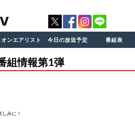
オンエアリスト
今日の放送予定
番組表
番組情報第1弾
楽しみに！