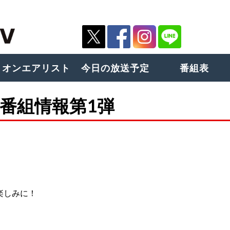
オンエアリスト
今日の放送予定
番組表
月番組情報第1弾
楽しみに！