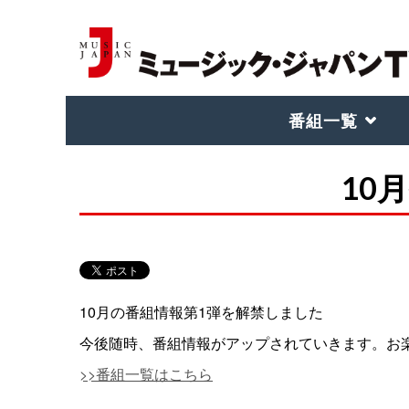
番組一覧
10
10月の番組情報第1弾を解禁しました
今後随時、番組情報がアップされていきます。お
>>番組一覧はこちら