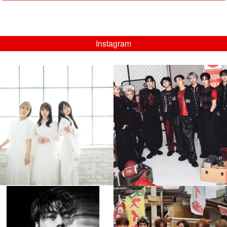
Instagram
musicjapantv
musicjapantv
💡8/5(水)特番放送！
💡08/05(水)23:00特番放送！
...
...
8月 4
8月 4
4
0
4
0
musicjapantv
musicjapantv
💡8月特番放送決定！
💡8月特番放送決定！
...
...
8月 4
8月 4