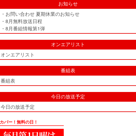
お知らせ
・お問い合わせ 夏期休業のお知らせ
・8月無料放送日程
・8月番組情報第1弾
オンエアリスト
オンエアリスト
番組表
番組表
今日の放送予定
今日の放送予定
カパー！無料の日！