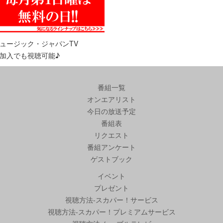
ュージック・ジャパンTV
加入でも視聴可能♪
番組一覧
オンエアリスト
今日の放送予定
番組表
リクエスト
番組アンケート
ゲストブック
イベント
プレゼント
視聴方法-スカパー！サービス
視聴方法-スカパー！プレミアムサービス