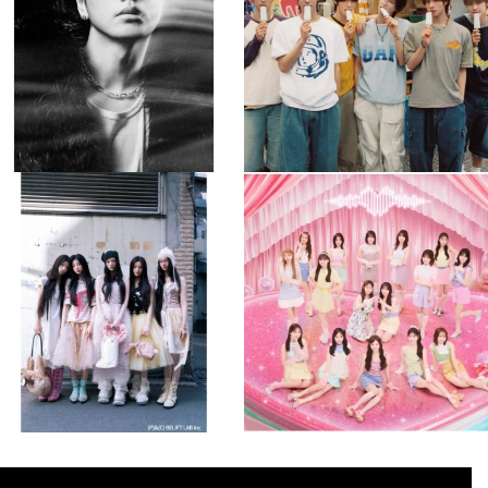
477
0
6
0
musicjapantv
musicjapantv
💡8月特番放送決定！
💡8月特番放送決定！
...
...
8月 4
8月 4
2
0
2
0