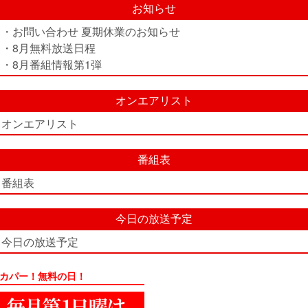
お知らせ
・お問い合わせ 夏期休業のお知らせ
・8月無料放送日程
・8月番組情報第1弾
オンエアリスト
オンエアリスト
番組表
番組表
今日の放送予定
今日の放送予定
カパー！無料の日！