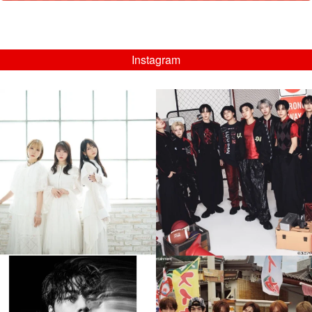
Instagram
musicjapantv
musicjapantv
💡8/5(水)特番放送！
💡08/05(水)23:00特番放送！
...
...
8月 4
8月 4
4
0
4
0
musicjapantv
musicjapantv
💡8月特番放送決定！
💡8月特番放送決定！
...
...
8月 4
8月 4