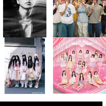
510
0
6
0
musicjapantv
musicjapantv
💡8月特番放送決定！
💡8月特番放送決定！
...
...
8月 4
8月 4
2
0
2
0