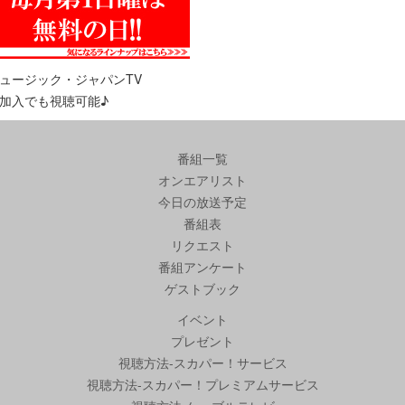
ュージック・ジャパンTV
加入でも視聴可能♪
番組一覧
オンエアリスト
今日の放送予定
番組表
リクエスト
番組アンケート
ゲストブック
イベント
プレゼント
視聴方法-スカパー！サービス
視聴方法-スカパー！プレミアムサービス