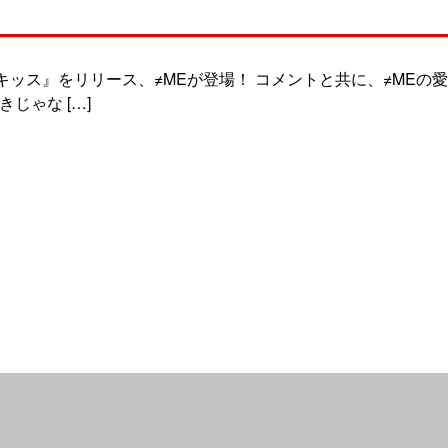
キッス』をリリース、≠MEが登場！ コメントと共に、≠MEの愛
じゃな […]