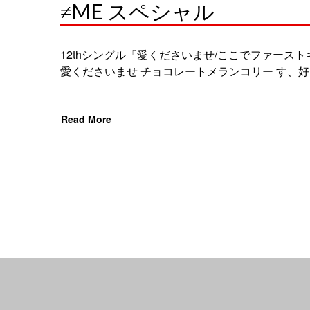
≠ME スペシャル
12thシングル『愛くださいませ/ここでファースト
愛くださいませ チョコレートメランコリー す、好き
Read More