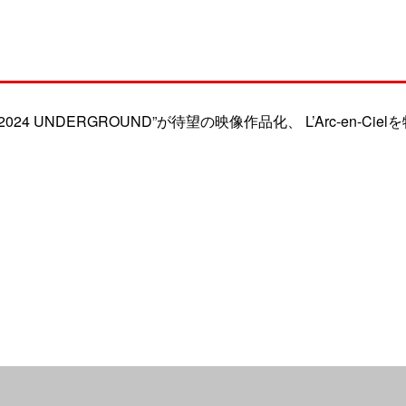
UR 2024 UNDERGROUND”が待望の映像作品化、 L’Arc-en-Ciel