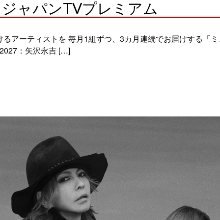
ジャパンTVプレミアム
るアーティストを 毎月1組ずつ、3カ月連続でお届けする「ミュ
27：矢沢永吉 […]