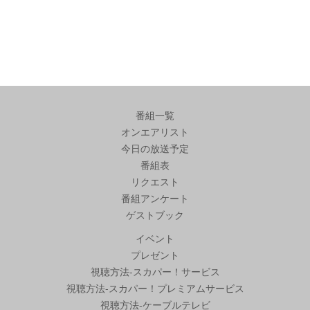
番組一覧
オンエアリスト
今日の放送予定
番組表
リクエスト
番組アンケート
ゲストブック
イベント
プレゼント
視聴方法-スカパー！サービス
視聴方法-スカパー！プレミアムサービス
視聴方法-ケーブルテレビ