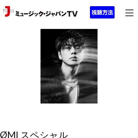
ØMI スペシャル