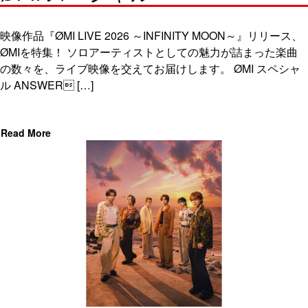
映像作品『ØMI LIVE 2026 ～INFINITY MOON～』リリース、
ØMIを特集！ ソロアーティストとしての魅力が詰まった楽曲
の数々を、ライブ映像を交えてお届けします。 ØMI スペシャ
ル ANSWER […]
Read More