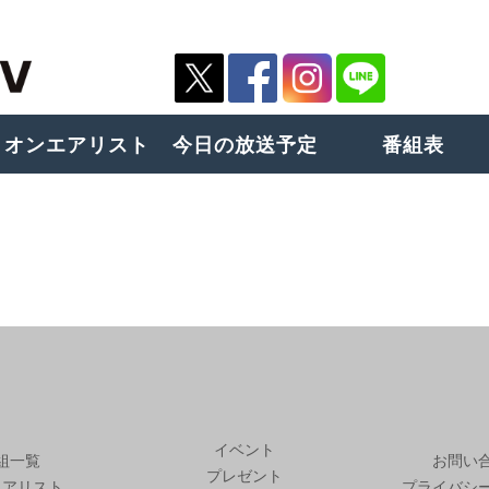
オンエアリスト
今日の放送予定
番組表
イベント
組一覧
お問い
プレゼント
エアリスト
プライバシ