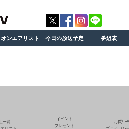
オンエアリスト
今日の放送予定
番組表
イベント
組一覧
お問い
プレゼント
エアリスト
プライバシ