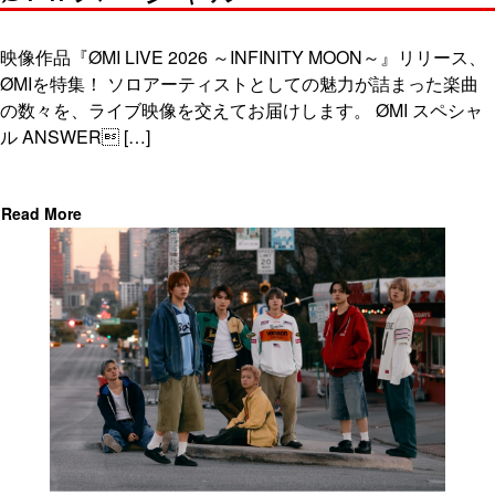
映像作品『ØMI LIVE 2026 ～INFINITY MOON～』リリース、
ØMIを特集！ ソロアーティストとしての魅力が詰まった楽曲
の数々を、ライブ映像を交えてお届けします。 ØMI スペシャ
ル ANSWER […]
Read More