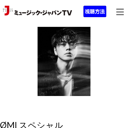
ØMI スペシャル