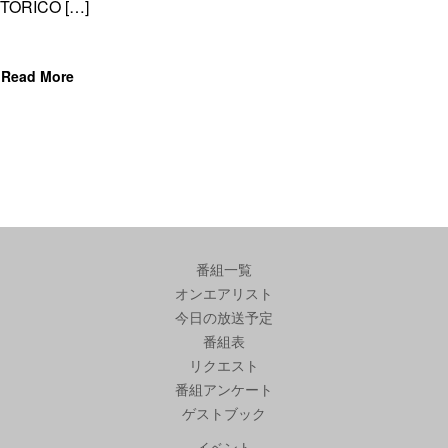
TORICO […]
Read More
番組一覧
オンエアリスト
今日の放送予定
番組表
リクエスト
番組アンケート
ゲストブック
イベント