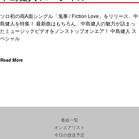
ソロ初の両A面シングル「鬼事 / Fiction Love」をリリース、中
島健人を特集！ 最新曲はもちろん、中島健人の魅力が詰まっ
たミュージックビデオをノンストップオンエア！ 中島健人 ス
ペシャル
Read More
番組一覧
オンエアリスト
今日の放送予定