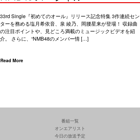
33rd Single『初めてのオール』リリース記念特集 3作連続セン
ターを務める塩月希依音、泉 綾乃、岡腰星来が登場！ 収録曲
の注目ポイントや、見どころ満載のミュージックビデオを紹
介。 さらに、“NMB48のメンバー情 […]
Read More
番組一覧
オンエアリスト
今日の放送予定