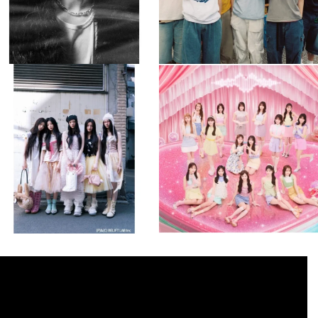
musicjapantv
musicjapantv
💡8月特番放送決定！
💡8月特番放送決定！
...
...
8月 4
8月 4
1
0
1
0