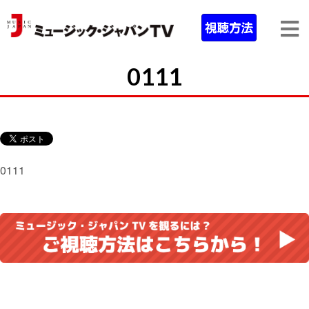
0111
0111