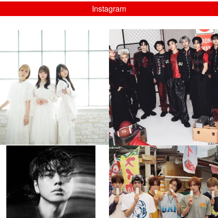
Instagram
musicjapantv
musicjapantv
💡8/5(水)特番放送！
💡08/05(水)23:00特番放送！
...
...
8月 4
8月 4
4
0
4
0
musicjapantv
musicjapantv
💡8月特番放送決定！
💡8月特番放送決定！
...
...
8月 4
8月 4
110
0
5
0