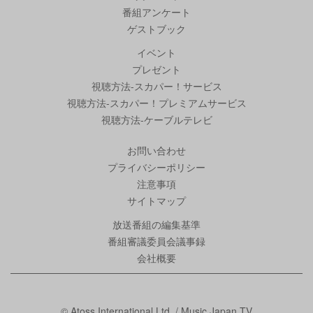
番組アンケート
ゲストブック
イベント
プレゼント
視聴方法-スカパー！サービス
視聴方法-スカパー！プレミアムサービス
視聴方法-ケーブルテレビ
お問い合わせ
プライバシーポリシー
注意事項
サイトマップ
放送番組の編集基準
番組審議委員会議事録
会社概要
© Atoss International Ltd. / Music Japan TV