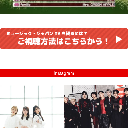
Instagram
musicjapantv
musicjapantv
💡8/5(水)特番放送！
💡08/05(水)23:00特番放送！
...
...
8月 4
8月 4
4
0
4
0