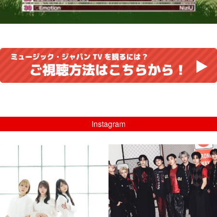
Instagram
musicjapantv
musicjapantv
💡8/5(水)特番放送！
💡08/05(水)23:00特番放送！
...
...
8月 4
8月 4
4
0
4
0