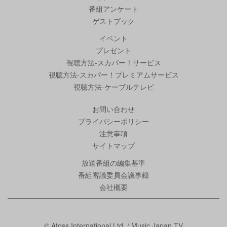
番組アンケート
ゲストブック
イベント
プレゼント
視聴方法-スカパー！サービス
視聴方法-スカパー！プレミアムサービス
視聴方法-ケーブルテレビ
お問い合わせ
プライバシーポリシー
注意事項
サイトマップ
放送番組の編集基準
番組審議委員会議事録
会社概要
© Atoss International Ltd. / Music Japan TV