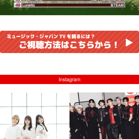
Instagram
musicjapantv
musicjapantv
💡8/5(水)特番放送！
💡08/05(水)23:00特番放送！
...
...
8月 4
8月 4
4
0
4
0