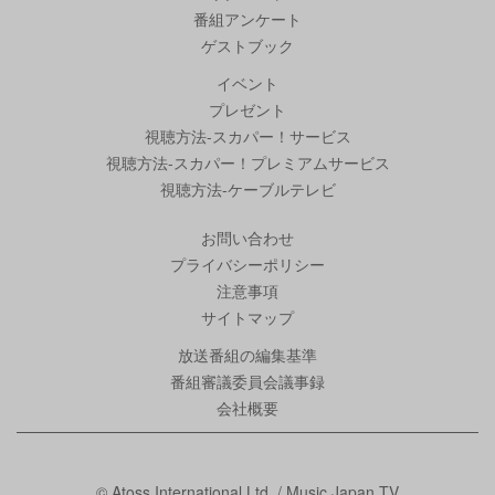
番組アンケート
ゲストブック
イベント
プレゼント
視聴方法-スカパー！サービス
視聴方法-スカパー！プレミアムサービス
視聴方法-ケーブルテレビ
お問い合わせ
プライバシーポリシー
注意事項
サイトマップ
放送番組の編集基準
番組審議委員会議事録
会社概要
© Atoss International Ltd. / Music Japan TV