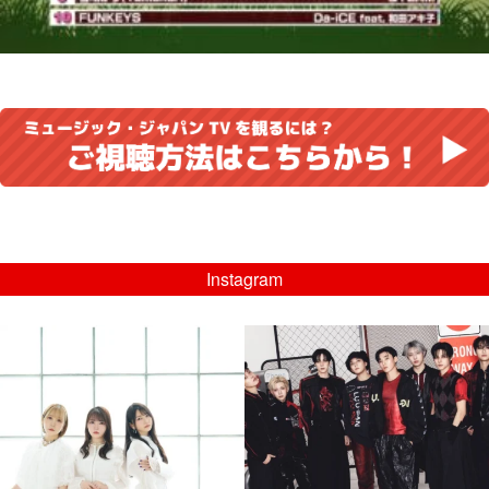
Instagram
musicjapantv
musicjapantv
💡8/5(水)特番放送！
💡08/05(水)23:00特番放送！
...
...
8月 4
8月 4
4
0
4
0