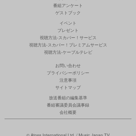
番組アンケート
ゲストブック
イベント
プレゼント
視聴方法-スカパー！サービス
視聴方法-スカパー！プレミアムサービス
視聴方法-ケーブルテレビ
お問い合わせ
プライバシーポリシー
注意事項
サイトマップ
放送番組の編集基準
番組審議委員会議事録
会社概要
© Atoss International Ltd. / Music Japan TV