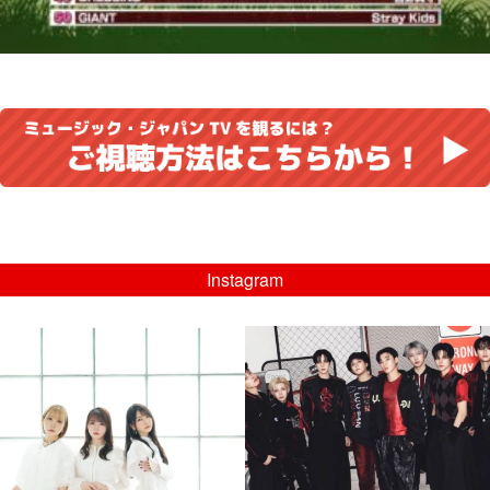
Instagram
musicjapantv
musicjapantv
💡8/5(水)特番放送！
💡08/05(水)23:00特番放送！
...
...
8月 4
8月 4
4
0
4
0