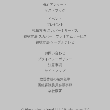
番組アンケート
ゲストブック
イベント
プレゼント
視聴方法-スカパー！サービス
視聴方法-スカパー！プレミアムサービス
視聴方法-ケーブルテレビ
お問い合わせ
プライバシーポリシー
注意事項
サイトマップ
放送番組の編集基準
番組審議委員会議事録
会社概要
© Atoss International Ltd. / Music Japan TV