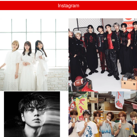
Instagram
musicjapantv
musicjapantv
💡8/5(水)特番放送！
💡08/05(水)23:00特番放送！
...
...
8月 4
8月 4
4
0
4
0
musicjapantv
musicjapantv
💡8月特番放送決定！
💡8月特番放送決定！
...
...
8月 4
8月 4
397
0
6
0