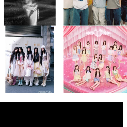
musicjapantv
musicjapantv
💡8月特番放送決定！
💡8月特番放送決定！
...
...
8月 4
8月 4
2
0
2
0