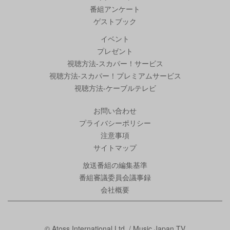
番組アンケート
ゲストブック
イベント
プレゼント
視聴方法-スカパー！サービス
視聴方法-スカパー！プレミアムサービス
視聴方法-ケーブルテレビ
お問い合わせ
プライバシーポリシー
注意事項
サイトマップ
放送番組の編集基準
番組審議委員会議事録
会社概要
© Atoss International Ltd. / Music Japan TV