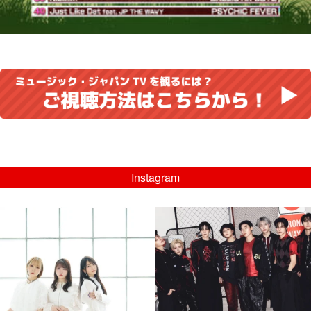
Instagram
musicjapantv
musicjapantv
💡8/5(水)特番放送！
💡08/05(水)23:00特番放送！
...
...
8月 4
8月 4
4
0
4
0