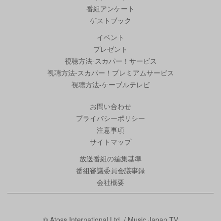
番組アンケート
ゲストブック
イベント
プレゼント
視聴方法-スカパー！サービス
視聴方法-スカパー！プレミアムサービス
視聴方法-ケーブルテレビ
お問い合わせ
プライバシーポリシー
注意事項
サイトマップ
放送番組の編集基準
番組審議委員会議事録
会社概要
© Atoss International Ltd. / Music Japan TV