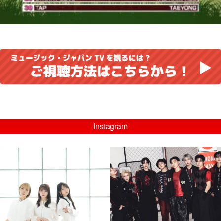
Instagram
musicjapantv
musicjapantv
💡8/5(水)特番放送！
💡08/05(水)23:00特番放送！
...
...
8月 4
8月 4
4
0
4
0