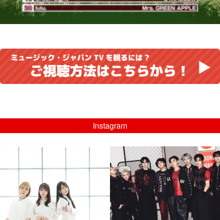
Instagram
musicjapantv
musicjapantv
💡8/5(水)特番放送！
💡08/05(水)23:00特番放送！
...
...
8月 4
8月 4
4
0
4
0