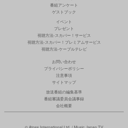
番組アンケート
ゲストブック
イベント
プレゼント
視聴方法-スカパー！サービス
視聴方法-スカパー！プレミアムサービス
視聴方法-ケーブルテレビ
お問い合わせ
プライバシーポリシー
注意事項
サイトマップ
放送番組の編集基準
番組審議委員会議事録
会社概要
© Atoss International Ltd. / Music Japan TV