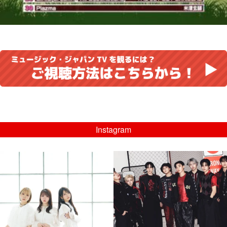
Instagram
musicjapantv
musicjapantv
💡8/5(水)特番放送！
💡08/05(水)23:00特番放送！
...
...
8月 4
8月 4
4
0
4
0