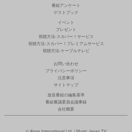
番組アンケート
ゲストブック
イベント
プレゼント
視聴方法-スカパー！サービス
視聴方法-スカパー！プレミアムサービス
視聴方法-ケーブルテレビ
お問い合わせ
プライバシーポリシー
注意事項
サイトマップ
放送番組の編集基準
番組審議委員会議事録
会社概要
© Atoss International Ltd. / Music Japan TV