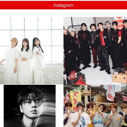
Instagram
musicjapantv
musicjapantv
💡8/5(水)特番放送！
💡08/05(水)23:00特番放送！
...
...
8月 4
8月 4
4
0
4
0
musicjapantv
musicjapantv
💡8月特番放送決定！
💡8月特番放送決定！
...
...
8月 4
8月 4
510
0
6
0