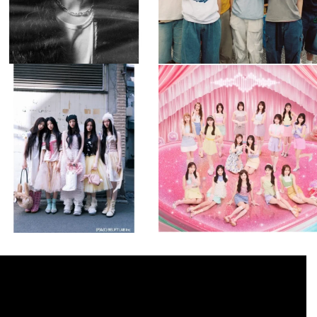
musicjapantv
musicjapantv
💡8月特番放送決定！
💡8月特番放送決定！
...
...
8月 4
8月 4
2
0
2
0