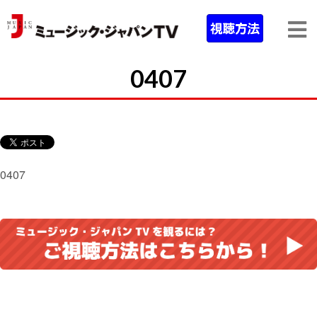
0407
0407