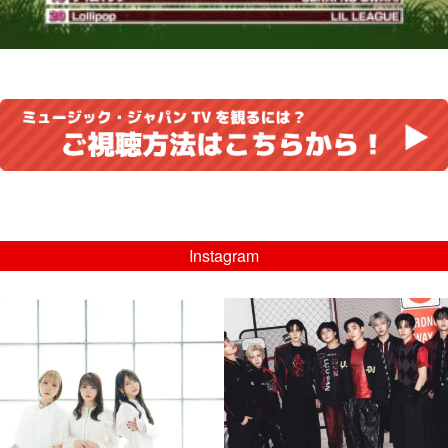
Instagram
musicjapantv
musicjapantv
💡8/5(水)特番放送！
💡08/05(水)23:00特番放送！
...
...
8月 4
8月 4
4
0
4
0