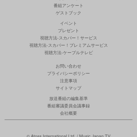
番組アンケート
ゲストブック
イベント
プレゼント
視聴方法-スカパー！サービス
視聴方法-スカパー！プレミアムサービス
視聴方法-ケーブルテレビ
お問い合わせ
プライバシーポリシー
注意事項
サイトマップ
放送番組の編集基準
番組審議委員会議事録
会社概要
© Atoss International Ltd. / Music Japan TV