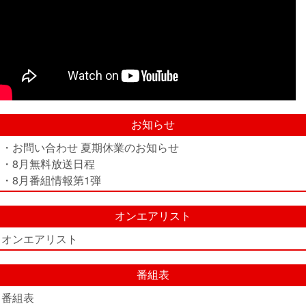
お知らせ
・お問い合わせ 夏期休業のお知らせ
・8月無料放送日程
・8月番組情報第1弾
オンエアリスト
オンエアリスト
番組表
番組表