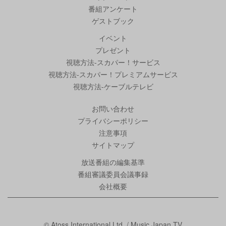
番組アンケート
ゲストブック
イベント
プレゼント
視聴方法-スカパー！サービス
視聴方法-スカパー！プレミアムサービス
視聴方法-ケーブルテレビ
お問い合わせ
プライバシーポリシー
注意事項
サイトマップ
放送番組の編集基準
番組審議委員会議事録
会社概要
© Atoss International Ltd. / Music Japan TV