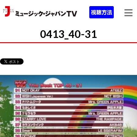
0413_40-31