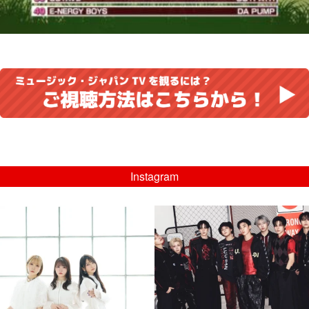
Instagram
musicjapantv
musicjapantv
💡8/5(水)特番放送！
💡08/05(水)23:00特番放送！
...
...
8月 4
8月 4
4
0
4
0