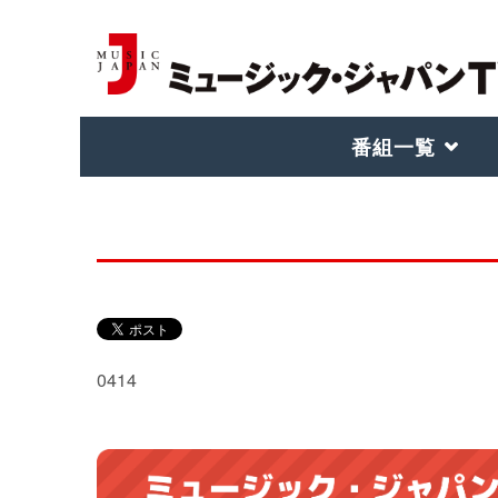
番組一覧
0414