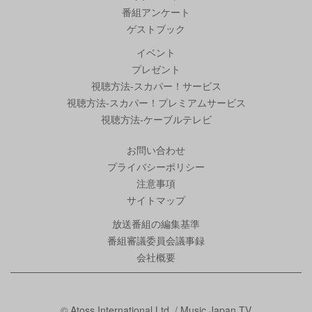
番組アンケート
ゲストブック
イベント
プレゼント
視聴方法-スカパー！サービス
視聴方法-スカパー！プレミアムサービス
視聴方法-ケーブルテレビ
お問い合わせ
プライバシーポリシー
注意事項
サイトマップ
放送番組の編集基準
番組審議委員会議事録
会社概要
© Atoss International Ltd. / Music Japan TV