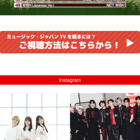
Instagram
musicjapantv
musicjapantv
💡8/5(水)特番放送！
💡08/05(水)23:00特番放送！
...
...
8月 4
8月 4
4
0
4
0