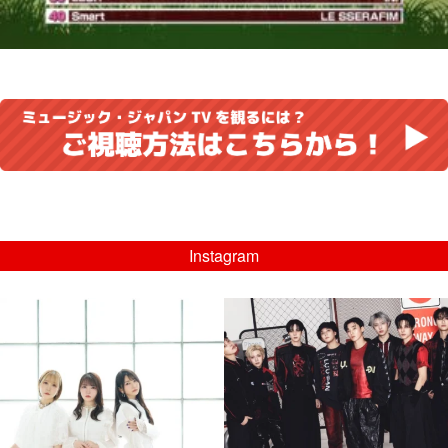
Instagram
musicjapantv
musicjapantv
💡8/5(水)特番放送！
💡08/05(水)23:00特番放送！
...
...
8月 4
8月 4
4
0
4
0