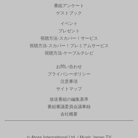
番組アンケート
ゲストブック
イベント
プレゼント
視聴方法-スカパー！サービス
視聴方法-スカパー！プレミアムサービス
視聴方法-ケーブルテレビ
お問い合わせ
プライバシーポリシー
注意事項
サイトマップ
放送番組の編集基準
番組審議委員会議事録
会社概要
© Atoss International Ltd. / Music Japan TV