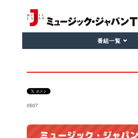
番組一覧
0507