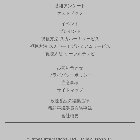
番組アンケート
ゲストブック
イベント
プレゼント
視聴方法-スカパー！サービス
視聴方法-スカパー！プレミアムサービス
視聴方法-ケーブルテレビ
お問い合わせ
プライバシーポリシー
注意事項
サイトマップ
放送番組の編集基準
番組審議委員会議事録
会社概要
© Atoss International Ltd. / Music Japan TV