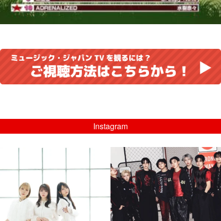
Instagram
musicjapantv
musicjapantv
💡8/5(水)特番放送！
💡08/05(水)23:00特番放送！
...
...
8月 4
8月 4
4
0
4
0